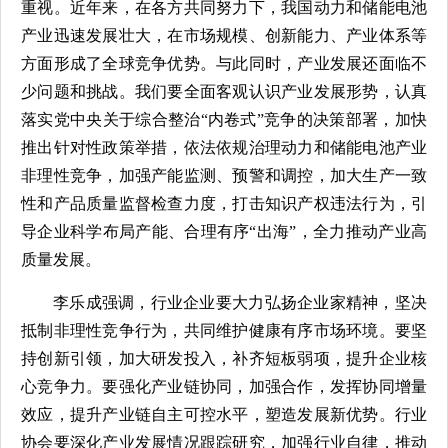
重视。近年来，在各方共同努力下，我国动力和储能电池
产业迅速发展壮大，在市场规模、创新能力、产业体系等
方面形成了全球竞争优势。与此同时，产业发展还面临不
少问题和挑战。我们要全面客观认识产业发展形势，认真
落实党中央关于综合整治“内卷式”竞争的决策部署，加快
推出针对性政策举措，依法依规治理动力和储能电池产业
非理性竞争，加强产能监测、预警和调控，加大生产一致
性和产品质量监督检查力度，打击知识产权违法行为，引
导企业科学布局产能、合理有序“出海”，全力推动产业高
质量发展。
李乐成强调，行业企业要大力弘扬企业家精神，坚决
抵制非理性竞争行为，共同维护健康有序市场环境。要坚
持创新引领，加大研发投入，补齐短板弱项，提升企业核
心竞争力。要强化产业链协同，加强合作，发挥协同增量
效应，提升产业链自主可控水平，塑造发展新优势。行业
协会要深化产业发展情况跟踪研究，加强行业自律，推动