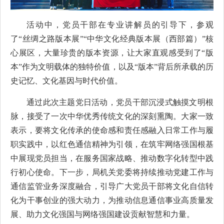
活动中，党员干部在专业讲解员的引导下，参观
了
“丝绸之路版本展”“中华文化经典版本展（西部篇）”核
心展区，大量珍贵的版本资源，让大家直观感受到了“版
本”作为文明载体的独特价值，以及“版本”背后所承载的历
史记忆、文化基因与时代价值。
通过此次主题党日活动，党员干部沉浸式触摸文明根
脉，接受了一次中华优秀传统文化的深刻熏陶。
大家
一致
表示，要将文化传承的使命感和责任感融入日常工作与履
职实践中，以红色通信精神为引领，在筑牢网络强国根基
中展现党员担当，在服务国家战略、推动数字化转型中践
行初心使命。下一步，局机关党委将持续推动党建工作与
通信监管业务深度融合，引导广大党员干部将文化自信转
化为干事创业的强大动力，为推动信息通信事业高质量发
展、助力文化强国与网络强国建设贡献智慧和力量。