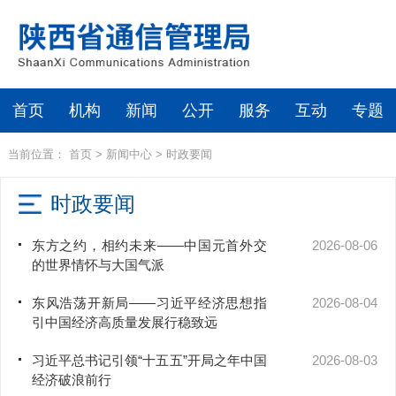
首页
机构
新闻
公开
服务
互动
专题
当前位置：
首页
>
新闻中心
>
时政要闻
时政要闻
东方之约，相约未来——中国元首外交
2026-08-06
的世界情怀与大国气派
东风浩荡开新局——习近平经济思想指
2026-08-04
引中国经济高质量发展行稳致远
习近平总书记引领“十五五”开局之年中国
2026-08-03
经济破浪前行