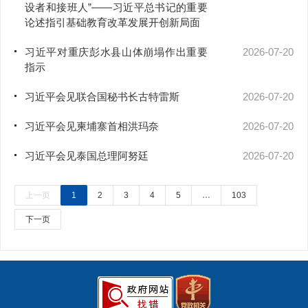
设者和接班人”——习近平总书记的重要
论述指引基础教育改革发展开创新局面
习近平对重庆彭水县山体崩塌作出重要
2026-07-20
指示
习近平会见联合国秘书长古特雷斯
2026-07-20
习近平会见柬埔寨首相洪玛奈
2026-07-20
习近平会见泰国总理阿努廷
2026-07-20
上一页
1
2
3
4
5
…
103
下一页