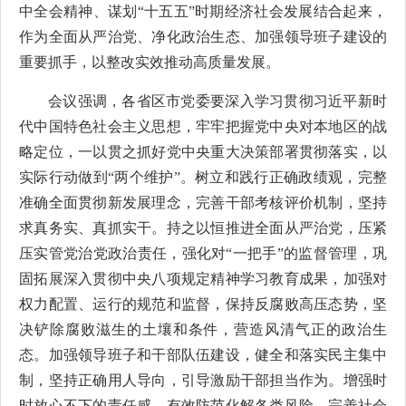
中全会精神、谋划“十五五”时期经济社会发展结合起来，
作为全面从严治党、净化政治生态、加强领导班子建设的
重要抓手，以整改实效推动高质量发展。
会议强调，各省区市党委要深入学习贯彻习近平新时
代中国特色社会主义思想，牢牢把握党中央对本地区的战
略定位，一以贯之抓好党中央重大决策部署贯彻落实，以
实际行动做到“两个维护”。树立和践行正确政绩观，完整
准确全面贯彻新发展理念，完善干部考核评价机制，坚持
求真务实、真抓实干。持之以恒推进全面从严治党，压紧
压实管党治党政治责任，强化对“一把手”的监督管理，巩
固拓展深入贯彻中央八项规定精神学习教育成果，加强对
权力配置、运行的规范和监督，保持反腐败高压态势，坚
决铲除腐败滋生的土壤和条件，营造风清气正的政治生
态。加强领导班子和干部队伍建设，健全和落实民主集中
制，坚持正确用人导向，引导激励干部担当作为。增强时
时放心不下的责任感，有效防范化解各类风险，完善社会