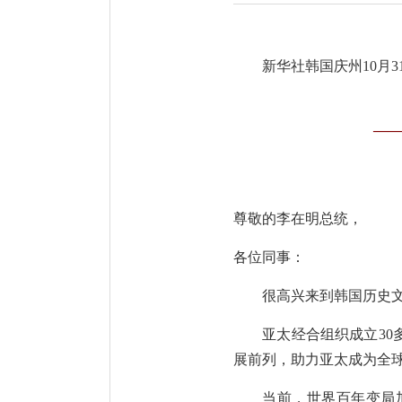
新华社韩国庆州10月3
——
尊敬的李在明总统，
各位同事：
很高兴来到韩国历史
亚太经合组织成立3
展前列，助力亚太成为全
当前，世界百年变局