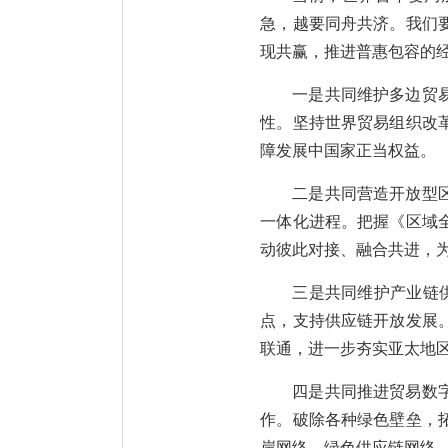
急，越要同舟共济。我们
现共赢，推进普惠包容的
一是共同维护多边贸
性。坚持世界贸易组织改
障发展中国家正当权益。
二是共同营造开放型
一体化进程。把握《区域
动彼此对接、融合共进，
三是共同维护产业链供
点，支持供应链开放发展
联通，进一步夯实亚太地
四是共同推进贸易数
作。破除各种绿色壁垒，
岸网络、绿色供应链网络