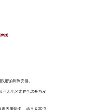
讲话
国政府的周到安排。
领亚太地区走在全球开放发
确定因素增多。越是风高浪