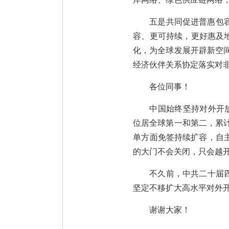
五是共同促进普惠包
容、更可持续，更好惠及
化，为全球发展开辟新空间
经济伙伴关系协定落实对非
各位同事！
中国始终坚持对外开
位居全球第一和第二，累计
单方面免签持续扩容，自
的大门不会关闭，只会越
不久前，中共二十届
坚定不移扩大高水平对外
谢谢大家！