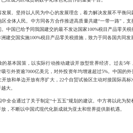
容发展。坚持以人民为中心的发展理念，着力解决发展不平衡问
地区全体人民。中方同各方合作推进高质量共建“一带一路”，支
。中国已给予同我国建交的最不发达国家100%税目产品零关
洲建交国实施100%税目产品零关税措施，致力于同各国共同发
放的基本国策，以实际行动推动建设开放型世界经济。过去5年
吸引外资逾7000亿美元，对外投资年均增速超过5%。中国的
主开放和单边开放有序扩大，22个自贸试验区主动对接国际高标
开越大。
四中全会通过了关于制定“十五五”规划的建议。中方将以此为契
开放，不断以中国式现代化新成就为亚太和世界提供新机遇。