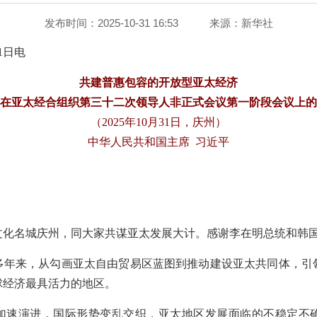
发布时间：2025-10-31 16:53
来源：
新华社
1日电
共建普惠包容的开放型亚太经济
在亚太经合组织第三十二次领导人非正式会议第一阶段会议上的
（2025年10月31日，庆州）
中华人民共和国主席 习近平
文化名城庆州，同大家共谋亚太发展大计。感谢李在明总统和韩
0多年来，从勾画亚太自由贸易区蓝图到推动建设亚太共同体，引
球经济最具活力的地区。
加速演进，国际形势变乱交织，亚太地区发展面临的不稳定不