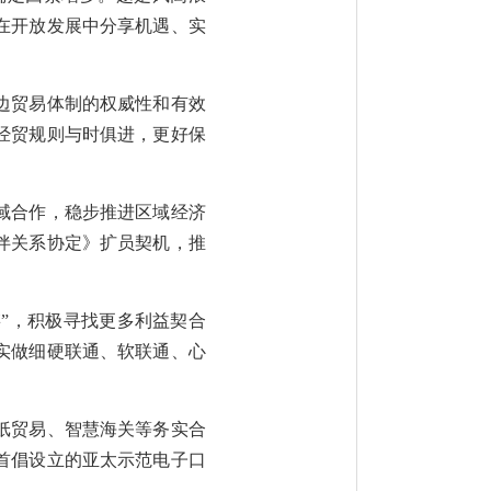
在开放发展中分享机遇、实
边贸易体制的权威性和有效
经贸规则与时俱进，更好保
域合作，稳步推进区域经济
伴关系协定》扩员契机，推
链”，积极寻找更多利益契合
实做细硬联通、软联通、心
纸贸易、智慧海关等务实合
首倡设立的亚太示范电子口