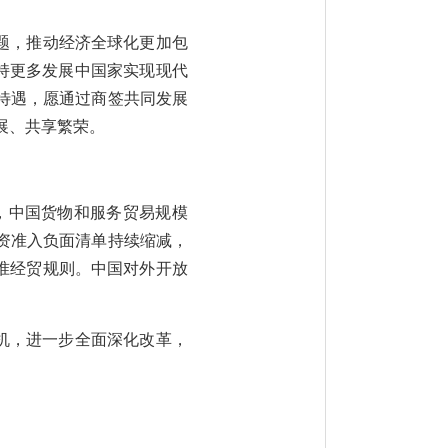
题，推动经济全球化更加包
持更多发展中国家实现现代
税待遇，愿通过商签共同发展
展、共享繁荣。
，中国货物和服务贸易规模
外资准入负面清单持续缩减，
准经贸规则。中国对外开放
机，进一步全面深化改革，