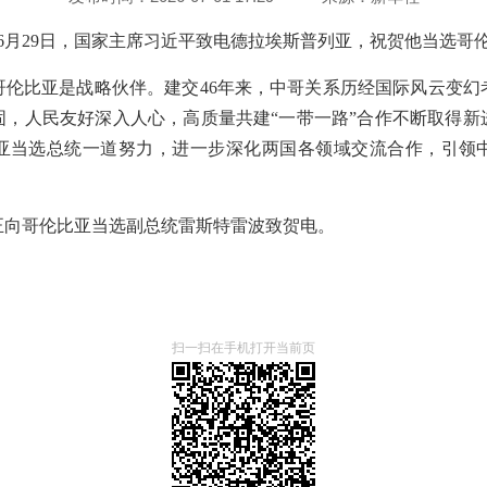
 6月29日，国家主席习近平致电德拉埃斯普列亚，祝贺他当选哥
哥伦比亚是战略伙伴。建交46年来，中哥关系历经国际风云变幻
固，人民友好深入人心，高质量共建“一带一路”合作不断取得新
亚当选总统一道努力，进一步深化两国各领域交流合作，引领
正向哥伦比亚当选副总统雷斯特雷波致贺电。
扫一扫在手机打开当前页