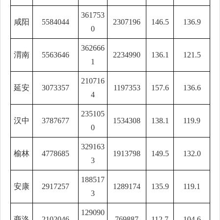
361753
咸阳
5584044
2307196
146.5
136.9
0
362666
渭南
5563646
2234990
136.1
121.5
1
210716
延安
3073357
1197353
157.6
136.6
4
235105
汉中
3787677
1534308
138.1
119.9
0
329163
榆林
4778685
1913798
149.5
132.0
3
188517
安康
2917257
1289174
135.9
119.1
3
129090
商洛
2102046
769887
112.7
104.6