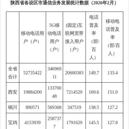
陕西省各设区市通信业务发展统计数据（2026年2月）
电话
移动电
5G移
(固定)互
普及
话普及
移动电话用
动电话
联网宽带
率
率
户（户
）
用户
接入用户
（
部/
（部/百
（
户
）
（
户
）
百
人
）
人
）
全省
346969
52735422
20600383
149.7
133.4
合计
11
133700
西安
19884200
7214529
169.6
151.0
48
铜川
890571
569368
347519
138.5
127.2
258737
宝鸡
4153939
1791629
145.5
127.8
7