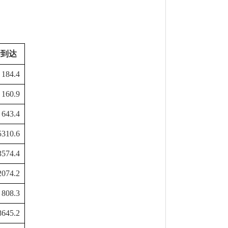
计到达
184.4
160.9
643.4
5310.6
3574.4
2074.2
808.3
8645.2