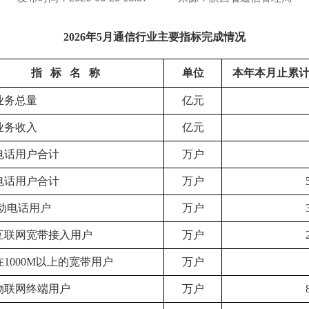
2026年5月通信行业主要指标完成情况
指 标 名 称
单位
本年本月止累
业务总量
亿元
业务收入
亿元
电话用户合计
万户
电话用户合计
万户
移动电话用户
万户
互联网宽带接入用户
万户
1000M以上的宽带用户
万户
物联网终端用户
万户