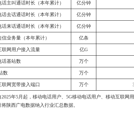
电话主叫通话时长（本年累计）
亿分钟
电话去话通话时长（本年累计）
亿分钟
电话来话通话时长（本年累计）
亿分钟
短信业务量（本年累计）
亿条
互联网用户接入流量
亿G
电话基站数
万个
站数
万个
互联网宽带接入端口
万个
自2025年5月起，移动电话用户、5G移动电话用户、移动互联网
量将陕西广电数据纳入行业汇总数据。