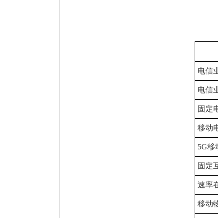
电信
电信
固定
移动
5G
固定
速率在
移动