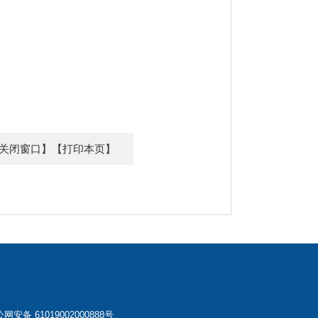
关闭窗口】
【打印本页】
网安备 61019002000888号