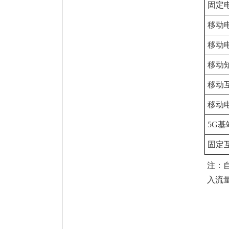
固定
移动
移动
移动
移动
移动
5G基
固定
注：
入流