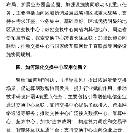
布局、扩展业务覆盖范围、加强设施协同联动3项重点任
务，主要包括面向区域协调发展战略和区域重大战略，支
持在需求旺盛、业务集中、基础良好、区域优势明显的地
区设立交换中心；鼓励交换中心向省内其他地市、周边省
份拓展节点，探索交换中心跨省长途互联；加强设施协同
联动，推动交换中心与国家级互联网骨干直联点等网络设
施协同规划。
四、如何深化交换中心应用创新？
聚焦“如何用”问题，《指导意见》提出拓展流量交换
场景、促进算网数智协同发展、提升行业赋能作用、推动
技术研发部署4项重点任务，主要包括引导增值电信企业
通过交换中心互联，支持交换中心提供多线接入、跨境网
络通道等服务；推动交换中心广泛接入数据中心、智算中
心、超算中心，加快“连算成网”，构建算力调度和交易平
台、智能体互联互通平台；支持交换中心面向企业上云、