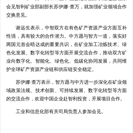
会见智利矿业部副部长苏伊娜·查万，就加强矿业领域合作
交换意见。
谢远生表示，中智双方在有色矿产资源产业方面互补
性强，具有较大的合作潜力。中方愿与智方一道，落实好
两国元首会晤达成的重要共识，在矿业加工冶炼技术、绿
色化发展、数字化转型等方面开展交流合作，推动双方矿
业向数字化、智能化、绿色化、低碳化协同发展，共同维
护全球矿产资源产业链和供应链安全稳定。
苏伊娜·查万表示，智方愿与中方进一步深化在矿业领
域政策法规、技术创新、可持续发展、数字化转型等方面
的交流合作，欢迎中国企业赴智利投资，开展项目合作。
工业和信息化部有关司局负责人参加会见。