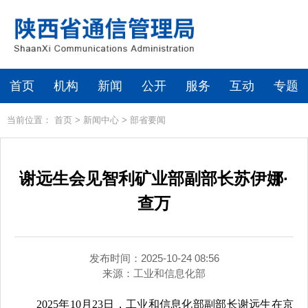
首页
机构
新闻
公开
服务
互动
专题
当前位置：
首页
>
新闻中心
>
部省要闻
谢远生会见智利矿业部副部长苏伊娜·
查万
发布时间：2025-10-24 08:56
来源：
工业和信息化部
2025年10月23日，工业和信息化部副部长谢远生在京