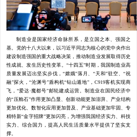
制造业是国家经济命脉所系，是立国之本、强国之
基。党的十八大以来，以习近平同志为核心的党中央作出
建设制造强国的重大战略决策，推动制造业发展取得历史
性成就、发生历史性变革。“十四五”时期，我国制造业高
质量发展迈出坚实步伐，“嫦娥”落月、“天和”驻空、“祝
融”探火，“沧渊号”盾构机“钻山遁地”，C919客机实现商
飞，“爱达·魔都号”邮轮建成运营。制造业在国民经济中
的“压舱石”作用更加凸显、创新动能更加澎湃、产业结构
更加优化、数智化应用更加普及、产业基础更加牢固、专
精特新“金字招牌”更加闪亮，为增强我国经济实力、科技
实力、综合国力，提高人民生活质量水平提供了坚实支
撑。