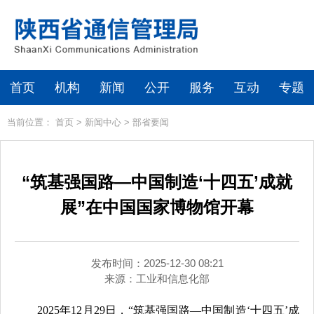
首页
机构
新闻
公开
服务
互动
专题
当前位置：
首页
>
新闻中心
>
部省要闻
“筑基强国路—中国制造‘十四五’成就
展”在中国国家博物馆开幕
发布时间：2025-12-30 08:21
来源：
工业和信息化部
2025年12月29日，“筑基强国路—中国制造‘十四五’成