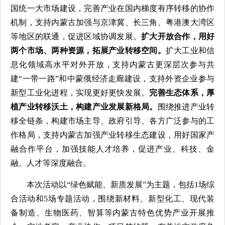
国统一大市场建设，完善产业在国内梯度有序转移的协作
机制，支持内蒙古加强与京津冀、长三角、粤港澳大湾区
等地区的联通，促进区域协调发展。
扩大开放合作，用好
两个市场、两种资源，拓展产业转移空间。
扩大工业和信
息化领域高水平对外开放，支持内蒙古更深层次参与共
建“一带一路”和中蒙俄经济走廊建设，支持外资企业参与
新型工业化进程，实现更好更快发展。
完善生态体系，厚
植产业转移沃土，构建产业发展新格局。
围绕推进产业转
移全链条，构建市场主导、政府引导、各方广泛参与的工
作格局，支持内蒙古加强产业转移生态建设，用好国家产
融合作平台，加强技能人才培养，促进产业、科技、金
融、人才等深度融合。
本次活动以“绿色赋能、新质发展”为主题，包括1场综
合活动和5场专题活动，围绕新材料、新型化工、现代装
备制造、生物医药、智算等内蒙古特色优势产业开展推