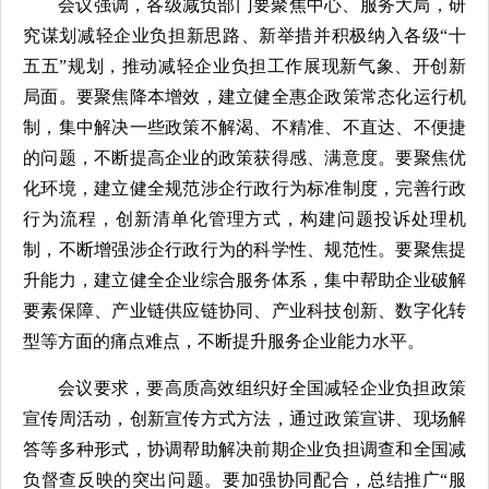
会议强调，各级减负部门要聚焦中心、服务大局，研
究谋划减轻企业负担新思路、新举措并积极纳入各级“十
五五”规划，推动减轻企业负担工作展现新气象、开创新
局面。要聚焦降本增效，建立健全惠企政策常态化运行机
制，集中解决一些政策不解渴、不精准、不直达、不便捷
的问题，不断提高企业的政策获得感、满意度。要聚焦优
化环境，建立健全规范涉企行政行为标准制度，完善行政
行为流程，创新清单化管理方式，构建问题投诉处理机
制，不断增强涉企行政行为的科学性、规范性。要聚焦提
升能力，建立健全企业综合服务体系，集中帮助企业破解
要素保障、产业链供应链协同、产业科技创新、数字化转
型等方面的痛点难点，不断提升服务企业能力水平。
会议要求，要高质高效组织好全国减轻企业负担政策
宣传周活动，创新宣传方式方法，通过政策宣讲、现场解
答等多种形式，协调帮助解决前期企业负担调查和全国减
负督查反映的突出问题。要加强协同配合，总结推广“服