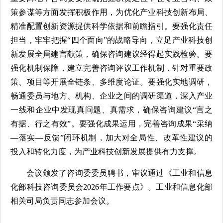
策参谋等方面发挥积极作用，为优化产业科技创新布局、
精准配置创新资源提供科学依据和前瞻指引。要强化责任
担当，牢牢把握“四个面向”的战略导向，立足产业科技创
新发展全局建言献策，确保咨询建议经得起实践检验。要
强化机制保障，建立完善咨询评议工作机制，针对重要政
策、项目等开展全链条、多维度论证。要强化实地调研，
畅通委员与地方、机构、企业之间的调研渠道，深入产业
一线和企业中发现真问题、真需求，确保咨询建议“言之
有据、行之有效”。要强化成果运用，完善咨询成果“采纳
—落实—反馈”闭环机制，加大对全局性、改革性建议的
投入和转化力度，为产业科技创新发展提供有力支撑。
会议颁发了咨询委委员聘书，审议通过《工业和信息
化部科技咨询委员会2026年工作要点》。工业和信息化部
相关司局负责同志参加会议。