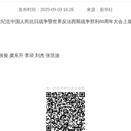
发布时间：2025-09-03 16:26
来源：
新华社
在纪念中国人民抗日战争暨世界反法西斯战争胜利80周年大会上
侯俊 虞东升 李琰 刘杰 张浩波
扫一扫在手机打开当前页