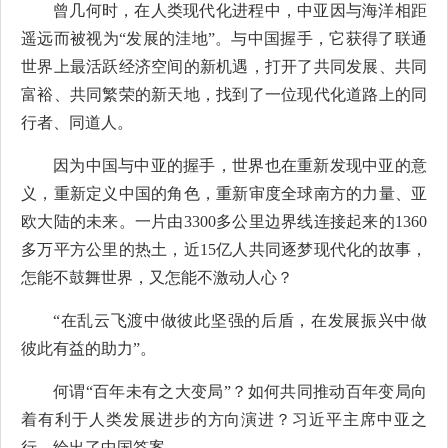
曾几何时，在人类现代化进程中，中亚因与海洋相距
遥远而被视为“发展的洼地”。与中国握手，它获得了联通
世界上最活跃经济空间的新机遇，打开了共同发展、共同
富裕、共同繁荣的新天地，找到了一位现代化道路上的同
行者、同道人。
因为中国与中亚的握手，世界也在重新发现中亚的意
义，重新定义中国的角色，重新审度全球南方的力量、亚
欧大陆的未来。一片由3300多公里边界线连接起来的1360
多万平方公里的热土，近15亿人共同逐梦现代化的故事，
怎能不鼓舞世界，又怎能不激动人心？
“在乱云飞渡中做彼此坚强的后盾，在发展振兴中做
彼此有益的助力”。
何谓“百年未有之大变局”？如何共同推动百年变局向
着有利于人类发展进步的方向演进？习近平主席中亚之
行，给出了中国答案。