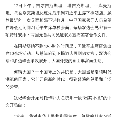
17日上午，吉尔吉斯斯坦、塔吉克斯坦、土库曼斯
坦、乌兹别克斯坦总统先后来到习近平主席下榻酒店。虽
然最近的一次见面相隔不过数月，中亚国家领导人仍希望
在峰会期间同习近平主席单独会面。每场双边会见都有一
项特殊安排：两国元首共同见证双方宣布签署合作文件。
在阿斯塔纳不到48小时的时间里，习近平主席密集出
席10余场活动。从总统府到下榻酒店再到独立宫，双边会
晤和多边峰会渐次展开，大国外交的画面丰富而生动。
何谓大国？一个国际上的共识是，大国当是引领时代
潮流的国家，它们开启新的时代，得到普遍的尊重和广泛
的赞誉。
犹记峰会开始时托卡耶夫总统那一段“出其不意”的中
文开场白：
“首先，我对中华人民共和国主席、尊敬的朋友习近