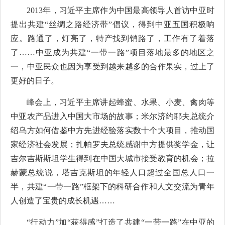
2013年，习近平主席作为中国最高领导人首访中亚时
提出共建“丝绸之路经济带”倡议，得到中亚五国积极响
应。路通了，灯亮了，特产找到销路了，工作有了着落
了……中亚成为共建“一带一路”项目落地最多的地区之
一，中亚民众也因为享受到越来越多的合作果实，过上了
更好的日子。
峰会上，习近平主席讲起蜂蜜、水果、小麦、禽肉等
中亚农产品进入中国大市场的故事；米尔济约耶夫总统介
绍乌方如何借鉴中方先进经验落实数十个大项目，推动国
家经济社会发展；扎帕罗夫总统感谢中方提供奖学金，让
吉尔吉斯斯坦学生得到在中国大城市接受教育的机会；拉
赫蒙总统说，塔吉克斯坦的年轻人口超过全国总人口一
半，共建“一带一路”框架下的科研合作和人文交流为青年
人创造了宝贵的成长机遇……
“行动力”加“获得感”打造了共建“一带一路”在中亚的