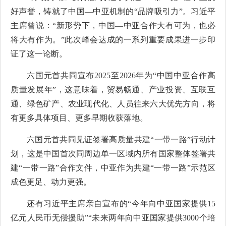
好声誉，铸就了中国—中亚机制的“品牌吸引力”。习近平
主席曾说：“新形势下，中国—中亚合作大有可为，也必
将大有作为。”此次峰会达成的一系列重要成果进一步印
证了这一论断。
六国元首共同宣布2025至2026年为“中国中亚合作高
质量发展年”，这意味着，贸易畅通、产业投资、互联互
通、绿色矿产、农业现代化、人员往来六大优先方向，将
有更多具体项目、更多早期收获落地。
六国元首共同见证签署高质量共建“一带一路”行动计
划，这是中国首次同周边单一区域内所有国家整体签署共
建“一带一路”合作文件，中亚作为共建“一带一路”示范区
成色更足、动力更强。
还有习近平主席亲自宣布的“今年向中亚国家提供15
亿元人民币无偿援助”“未来两年向中亚国家提供3000个培