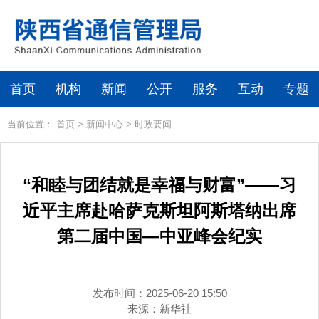
首页
机构
新闻
公开
服务
互动
专题
当前位置：
首页
>
新闻中心
>
时政要闻
“和睦与团结就是幸福与财富”——习
近平主席赴哈萨克斯坦阿斯塔纳出席
第二届中国—中亚峰会纪实
发布时间：2025-06-20 15:50
来源：
新华社