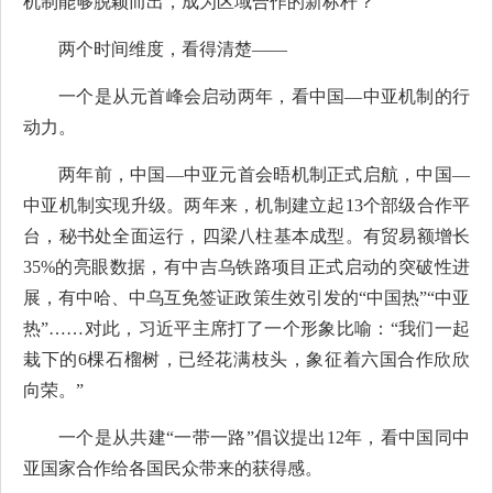
机制能够脱颖而出，成为区域合作的新标杆？
两个时间维度，看得清楚——
一个是从元首峰会启动两年，看中国—中亚机制的行
动力。
两年前，中国—中亚元首会晤机制正式启航，中国—
中亚机制实现升级。两年来，机制建立起13个部级合作平
台，秘书处全面运行，四梁八柱基本成型。有贸易额增长
35%的亮眼数据，有中吉乌铁路项目正式启动的突破性进
展，有中哈、中乌互免签证政策生效引发的“中国热”“中亚
热”……对此，习近平主席打了一个形象比喻：“我们一起
栽下的6棵石榴树，已经花满枝头，象征着六国合作欣欣
向荣。”
一个是从共建“一带一路”倡议提出12年，看中国同中
亚国家合作给各国民众带来的获得感。