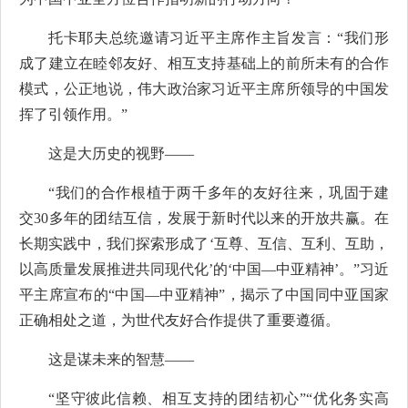
托卡耶夫总统邀请习近平主席作主旨发言：“我们形
成了建立在睦邻友好、相互支持基础上的前所未有的合作
模式，公正地说，伟大政治家习近平主席所领导的中国发
挥了引领作用。”
这是大历史的视野——
“我们的合作根植于两千多年的友好往来，巩固于建
交30多年的团结互信，发展于新时代以来的开放共赢。在
长期实践中，我们探索形成了‘互尊、互信、互利、互助，
以高质量发展推进共同现代化’的‘中国—中亚精神’。”习近
平主席宣布的“中国—中亚精神”，揭示了中国同中亚国家
正确相处之道，为世代友好合作提供了重要遵循。
这是谋未来的智慧——
“坚守彼此信赖、相互支持的团结初心”“优化务实高