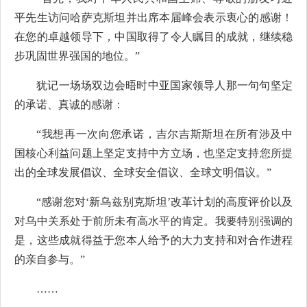
平先生访问哈萨克斯坦并出席本届峰会表示衷心的感谢！
在您的卓越领导下，中国取得了令人瞩目的成就，继续稳
步巩固世界强国的地位。”
犹记一场场双边会晤时中亚国家领导人那一句句坚定
的承诺、真诚的感谢：
“我想再一次向您承诺，吉尔吉斯斯坦在所有涉及中
国核心利益问题上坚定支持中方立场，也坚定支持您所提
出的全球发展倡议、全球安全倡议、全球文明倡议。”
“感谢您对‘新乌兹别克斯坦’改革计划的高度评价以及
对乌中关系处于前所未有高水平的肯定。我要特别强调的
是，这些成就得益于您本人给予的大力支持和对合作进程
的亲自参与。”
……