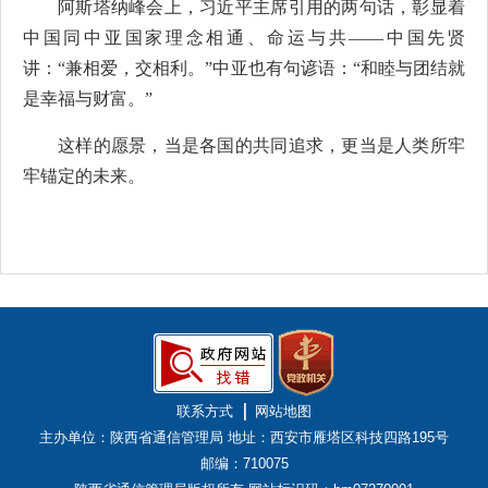
阿斯塔纳峰会上，习近平主席引用的两句话，彰显着
中国同中亚国家理念相通、命运与共——中国先贤
讲：“兼相爱，交相利。”中亚也有句谚语：“和睦与团结就
是幸福与财富。”
这样的愿景，当是各国的共同追求，更当是人类所牢
牢锚定的未来。
联系方式
网站地图
主办单位：陕西省通信管理局
地址：西安市雁塔区科技四路195号
邮编：710075