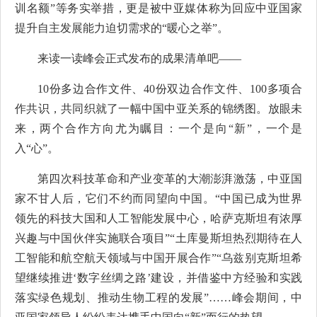
训名额”等务实举措，更是被中亚媒体称为回应中亚国家
提升自主发展能力迫切需求的“暖心之举”。
来读一读峰会正式发布的成果清单吧——
10份多边合作文件、40份双边合作文件、100多项合
作共识，共同织就了一幅中国中亚关系的锦绣图。放眼未
来，两个合作方向尤为瞩目：一个是向“新”，一个是
入“心”。
第四次科技革命和产业变革的大潮澎湃激荡，中亚国
家不甘人后，它们不约而同望向中国。“中国已成为世界
领先的科技大国和人工智能发展中心，哈萨克斯坦有浓厚
兴趣与中国伙伴实施联合项目”“土库曼斯坦热烈期待在人
工智能和航空航天领域与中国开展合作”“乌兹别克斯坦希
望继续推进‘数字丝绸之路’建设，并借鉴中方经验和实践
落实绿色规划、推动生物工程的发展”……峰会期间，中