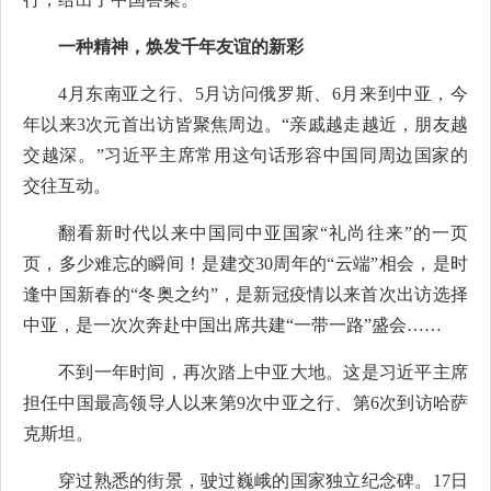
一种精神，焕发千年友谊的新彩
4月东南亚之行、5月访问俄罗斯、6月来到中亚，今
年以来3次元首出访皆聚焦周边。“亲戚越走越近，朋友越
交越深。”习近平主席常用这句话形容中国同周边国家的
交往互动。
翻看新时代以来中国同中亚国家“礼尚往来”的一页
页，多少难忘的瞬间！是建交30周年的“云端”相会，是时
逢中国新春的“冬奥之约”，是新冠疫情以来首次出访选择
中亚，是一次次奔赴中国出席共建“一带一路”盛会……
不到一年时间，再次踏上中亚大地。这是习近平主席
担任中国最高领导人以来第9次中亚之行、第6次到访哈萨
克斯坦。
穿过熟悉的街景，驶过巍峨的国家独立纪念碑。17日