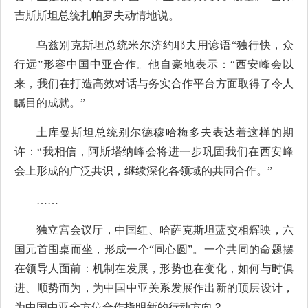
吉斯斯坦总统扎帕罗夫动情地说。
乌兹别克斯坦总统米尔济约耶夫用谚语“独行快，众
行远”形容中国中亚合作。他自豪地表示：“西安峰会以
来，我们在打造高效对话与务实合作平台方面取得了令人
瞩目的成就。”
土库曼斯坦总统别尔德穆哈梅多夫表达着这样的期
许：“我相信，阿斯塔纳峰会将进一步巩固我们在西安峰
会上形成的广泛共识，继续深化各领域的共同合作。”
……
独立宫会议厅，中国红、哈萨克斯坦蓝交相辉映，六
国元首围桌而坐，形成一个“同心圆”。一个共同的命题摆
在领导人面前：机制在发展，形势也在变化，如何与时俱
进、顺势而为，为中国中亚关系发展作出新的顶层设计，
为中国中亚全方位合作指明新的行动方向？