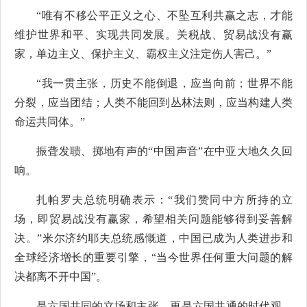
“唯有不移公平正义之心、不坠互利共赢之志，才能
维护世界和平、实现共同发展。关税战、贸易战没有赢
家，单边主义、保护主义、霸权主义注定伤人害己。”
“我一贯主张，历史不能倒退，应当向前；世界不能
分裂，应当团结；人类不能回到丛林法则，应当构建人类
命运共同体。”
振聋发聩、掷地有声的“中国声音”在中亚大地久久回
响。
扎帕罗夫总统明确表示：“我们赞同中方所持的立
场，即贸易战没有赢家，希望相关问题能够得到妥善解
决。”米尔济约耶夫总统感慨道，中国已成为人类进步和
全球经济增长的重要引擎，“当今世界任何重大问题的解
决都离不开中国”。
是六国共同的立场和主张，更是六国共通的时代观、