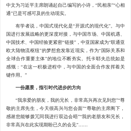
中文为习近平主席朗诵起自己编写的小诗，“民相亲”“心相
通”已是可感可及的生动现实。
有学者说，中国式现代化是“开源式的现代化”。与中
国进行发展战略的更深度对接，与中国市场、中国机遇、
中国技术、中国经验更紧密“链接”，中亚国家成为“联通亚
欧大陆物流枢纽”的梦想愈发靠近现实，作为“国际关系和
全球合作重要主体”的地位不断夯实。托卡耶夫总统如是
感慨：“在这一积极进程中，与中国的全面合作发挥着关
键作用。”
一份愿景，指引时代进步的方向
“我亲爱的朋友，我的兄长，非常高兴再次见到您”“尊
敬的主席先生，今天很高兴与您会面”“尊敬的主席阁下，
感谢您能够拨冗同我进行双边会晤”“我的老朋友和兄长，
非常高兴在此实现期盼已久的会见”……