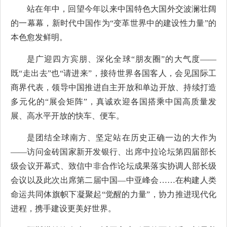
站在年中，回望今年以来中国特色大国外交波澜壮阔
的一幕幕，新时代中国作为“变革世界中的建设性力量”的
本色愈发鲜明。
是广迎四方宾朋、深化全球“朋友圈”的大气度——
既“走出去”也“请进来”，接待世界各国客人，会见国际工
商界代表，领导中国推进自主开放和单边开放、持续打造
多元化的“展会矩阵”，真诚欢迎各国搭乘中国高质量发
展、高水平开放的快车、便车。
是团结全球南方、坚定站在历史正确一边的大作为
——访问金砖国家新开发银行、出席中拉论坛第四届部长
级会议开幕式、致信中非合作论坛成果落实协调人部长级
会议以及此次出席第二届中国—中亚峰会……在构建人类
命运共同体旗帜下凝聚起“觉醒的力量”，协力推进现代化
进程，携手建设更美好世界。