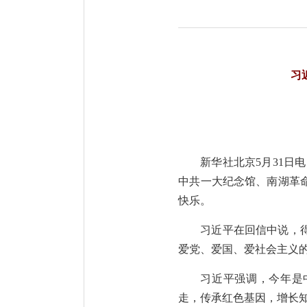
习
新华社北京5月31日
中共一大纪念馆、南湖革
快乐。
习近平在回信中说，
爱党、爱国、爱社会主义
习近平强调，今年是
走，传承红色基因，增长