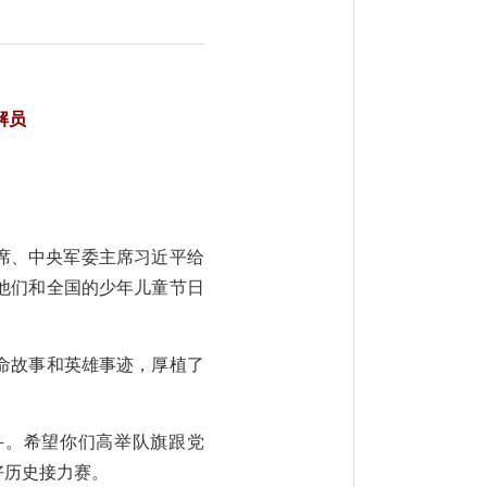
解员
主席、中央军委主席习近平给
他们和全国的少年儿童节日
命故事和英雄事迹，厚植了
斗。希望你们高举队旗跟党
好历史接力赛。