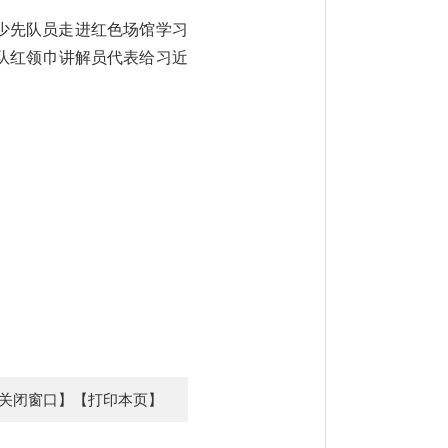
织少先队员走进红色场馆学习
队红领巾讲解员代表给习近
关闭窗口】
【打印本页】