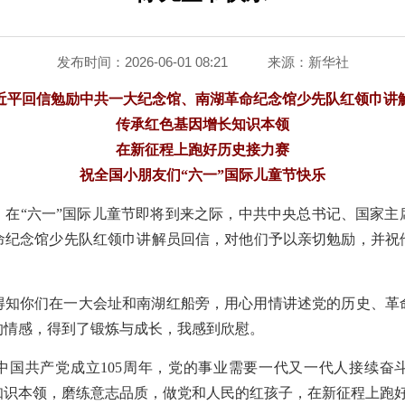
发布时间：2026-06-01 08:21
来源：
新华社
近平回信勉励中共一大纪念馆、南湖革命纪念馆少先队红领巾讲
传承红色基因增长知识本领
在新征程上跑好历史接力赛
祝全国小朋友们“六一”国际儿童节快乐
电 在“六一”国际儿童节即将到来之际，中共中央总书记、国家
命纪念馆少先队红领巾讲解员回信，对他们予以亲切勉励，并祝
得知你们在一大会址和南湖红船旁，用心用情讲述党的历史、革
的情感，得到了锻炼与成长，我感到欣慰。
中国共产党成立105周年，党的事业需要一代又一代人接续奋
知识本领，磨练意志品质，做党和人民的红孩子，在新征程上跑