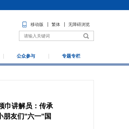
移动版
繁体
无障碍浏览
公众参与
专题专栏
领巾讲解员：传承
朋友们"六一"国