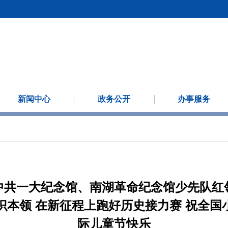
新闻中心
政务公开
办事服务
中共一大纪念馆、南湖革命纪念馆少先队红
识本领 在新征程上跑好历史接力赛 祝全国小
际儿童节快乐