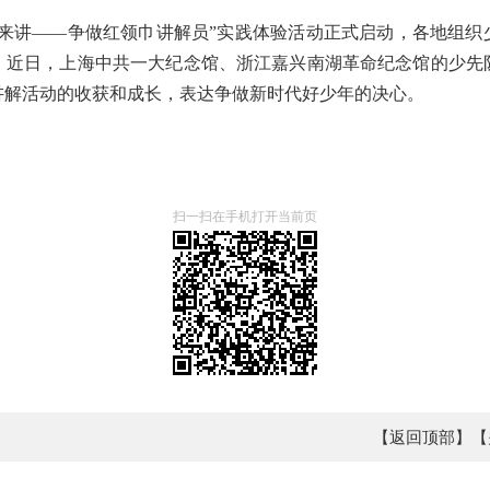
事我来讲——争做红领巾讲解员”实践体验活动正式启动，各地组
。近日，上海中共一大纪念馆、浙江嘉兴南湖革命纪念馆的少先
讲解活动的收获和成长，表达争做新时代好少年的决心。
扫一扫在手机打开当前页
【返回顶部】
【