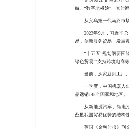
走进浙江义乌第六代
航、“数字老板娘”、实
从义乌第一代马路市
2023年9月，习近
易，创新服务贸易，发展
“十五五”规划纲要围
绿色贸易”“支持跨境电商
当前，从家庭到工厂
一季度，中国机器人出
品远销148个国家和地区。
从新能源汽车、锂电池
凸显我国贸易优势的结构
英国《金融时报》刊