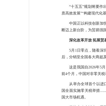
“十五五”规划纲要作
质高效发展”“构建现代化
中国正以科技创新加
断迈上新台阶，为贸易强
深化改革开放 拓展贸
5月1日零点，随着深
后，分销至全国各大商超
这是我国自2026年
前4个月，中国对非零关税
从举办全球首个以进
国全面实施零关税举措……
国大市场机遇。