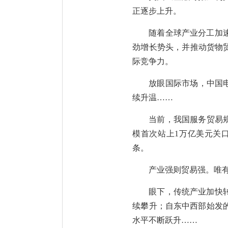
正逐步上升。
随着全球产业分工加
劲增长势头，并推动货物贸
际竞争力。
放眼国际市场，中国电
续升温……
当前，我国服务贸易
模首次站上1万亿美元关
条。
产业强则贸易强。唯
眼下，传统产业加快
续攀升；自东中西部始发
水平不断跃升……