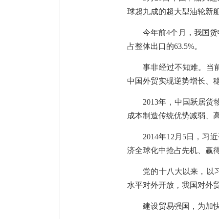
球超九成的超大型油轮新
今年前4个月，我国货
占整体出口的63.5%。
事非经过不知难。当
中国外贸实现逆势增长、
2013年，中国跃居
成本制造传统优势减弱、高
2014年12月5日
济全球化中抢占先机、赢得
党的十八大以来，以
水平对外开放，我国对外
建设贸易强国，为加