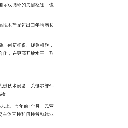
国际双循环的关键枢纽，也
，高技术产品进出口年均增长
融、创新相促、规则相联，
合作，在更高开放水平上形
先进技术设备、关键零部件
供给……
%以上。今年前4个月，民营
外贸主体直接和间接带动就业