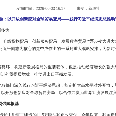
发布时间：2026-06-03 16:17
来源：
新华社
题：以开放创新应对全球贸易变局——践行习近平经济思想推动
邹多为
，升级货物贸易，创新服务贸易，发展数字贸易”“逐步变大进
以习近平同志为核心的党中央作出的一系列重大战略安排，为新时
济循环、构建新发展格局的重要载体，也是推动经济增长的强大引
促进外贸提质增效，推动进出口平衡发展。
地各部门深入践行习近平经济思想，坚定扩大高水平对外开放，
，以开放创新应对全球贸易变局，以合作共赢为世界经济发展注
易强国根基
连造船山船重工建造的11.5万吨油轮正式交付。今年以来，我国