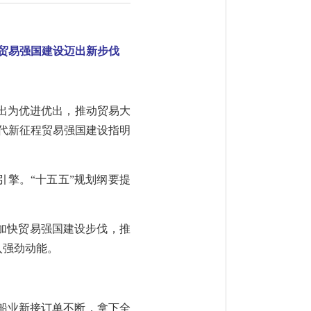
贸易强国建设迈出新步伐
大出为优进优出，推动贸易大
代新征程贸易强国建设指明
擎。“十五五”规划纲要提
加快贸易强国建设步伐，推
入强劲动能。
造船业新接订单不断，拿下全