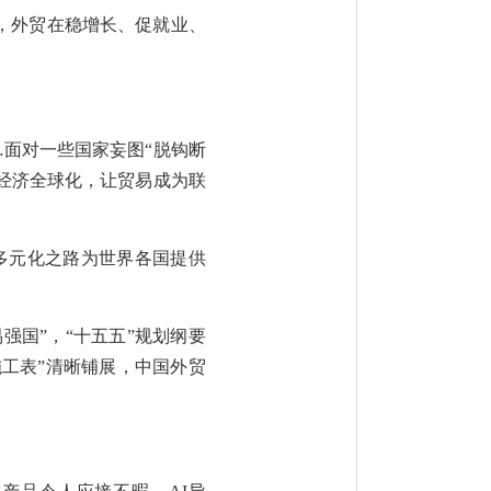
，外贸在稳增长、促就业、
…面对一些国家妄图“脱钩断
的经济全球化，让贸易成为联
的多元化之路为世界各国提供
强国”，“十五五”规划纲要
施工表”清晰铺展，中国外贸