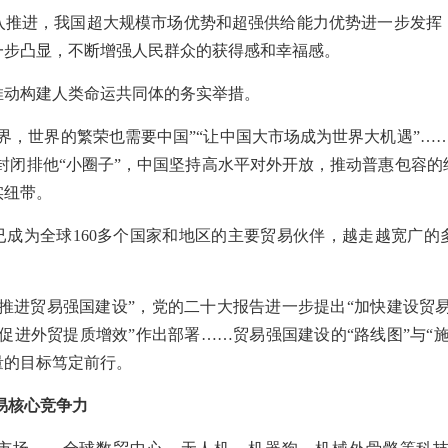
入推进，我国超大规模市场优势和超强供给能力优势进一步发挥
一步凸显，不断增强人民群众的获得感和幸福感。
推动构建人类命运共同体的务实举措。
界，世界的繁荣也需要中国”“让中国大市场成为世界大机遇”…
搞封闭排他“小圈子”，中国坚持高水平对外开放，推动普惠包容
实纽带。
国已成为全球160多个国家和地区的主要贸易伙伴，越走越宽广
推进贸易强国建设”，党的二十大报告进一步提出“加快建设贸易
促进外贸提质增效”作出部署……贸易强国建设的“路线图”与“
量的目标笃定前行。
易核心竞争力