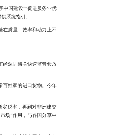
字中国建设”“促进服务业优
提供系统指引。
链在质量、效率和动力上不
货车经深圳海关快速监管验放
寻常百姓家的进口货物。今年
暂定税率，再到对非洲建交
界市场”作用，与各国分享中