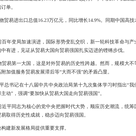
船订单。
物贸易进出口总值16.23万亿元，同比增长14.9%。同期中国
前百年变局加速演进，国际形势变乱交织，新一轮科技革命与产
稳中有进，见证从贸易大国向贸易强国扎实迈进的铿锵步伐。
货物贸易第一大国，这是对外贸易的历史性跨越。然而，规模大
附加值服务贸易发展滞后等“大而不强”的矛盾凸显。
，习近平总书记在十八届中共中央政治局第十九次集体学习时指出“
主动”，强调“要加快从贸易大国走向贸易强国”。
习近平同志为核心的党中央把握时代大势，顺应历史潮流，统筹
贸易取得历史性成就，稳步迈向贸易强国。
快构建新发展格局提供重要支撑。