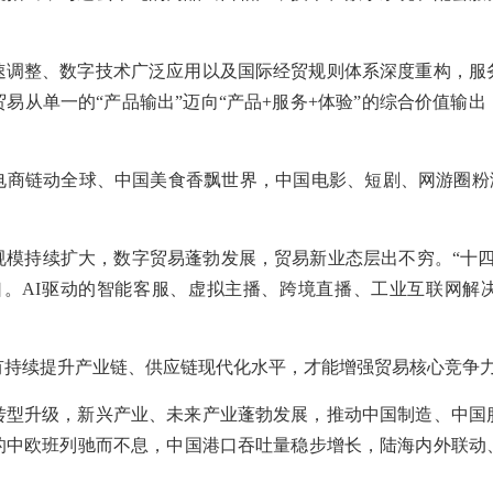
速调整、数字技术广泛应用以及国际经贸规则体系深度重构，服
易从单一的“产品输出”迈向“产品+服务+体验”的综合价值输
商链动全球、中国美食香飘世界，中国电影、短剧、网游圈粉海
规模持续扩大，数字贸易蓬勃发展，贸易新业态层出不穷。“十四
口。AI驱动的智能客服、虚拟主播、跨境直播、工业互联网解
有持续提升产业链、供应链现代化水平，才能增强贸易核心竞争
转型升级，新兴产业、未来产业蓬勃发展，推动中国制造、中国
的中欧班列驰而不息，中国港口吞吐量稳步增长，陆海内外联动