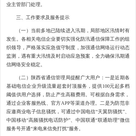
业主管部门处理。
三、
工作要求及服务提示
（一）当前多地已陆续进入汛期，局部地区汛情时有
发生。各相关电信企业要切实强化防汛通信保障工作的组
织领导，严格落实应急值守制度，加强通信网络运行动态
监测，遇有重大汛情及时启动应急预案，全力确保汛期通
信网络安全稳定。
（二）陕西省通信管理局提醒广大用户：一是近期各
基础电信企业升级流量超套封顶服务，提供
100元起多档
阈值供用户选择，防止产生高额费用。可根据自身需求，
通过企业客服热线、官方APP等渠道办理。二是为防范非
应邀商业电子信息骚扰，可通过中国电信“天翼防骚扰”、
中国移动“高频骚扰电话防护”、中国联通“联通助理”微信
服务号开通“来电来信免打扰”服务。