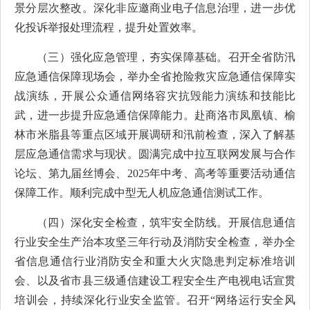
景分层次整改。深化非应邀商业电子信息治理，进一步优
化投诉举报处理流程，提升处置效率。
（三）强化应急管理，夯实保障基础。召开全省防汛
应急通信保障现场会，举办全省抢险救灾应急通信保障实
战演练，开展公众通信网络容灾抗毁能力演练和技能比
武，进一步提升应急通信保障能力。赴商洛市凤凰镇、
榆
林市米脂县
等重点区域开展调研和汛前检查，
深入了解基
层应急通信需求与现状
。圆满完成中拉互联网发展与合作
论坛、第九届丝博会、
2025年中考、高考等重要活动通信
保障工作。顺利完成中型无人机应急通信测试工作。
（四）深化安全检查，筑牢安全防线。开展信息通信
行业安全生产治本攻坚三年行动及消防安全检查，举办全
省信息通信行业消防安全和重大火灾隐患判定标准培训
会、以及省市县三级通信建设工程安全生产电视电话宣贯
培训会，持续深化行业安全监管。召开
“网络运行安全风