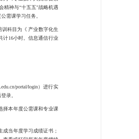
会精神与“十五五”战略机遇
度公需课学习任务。
培训科目为《 产业数字化生
共计16小时。信息通信行业
ian.edu.cn/portal/login）进行实
后登录。
选择本年度公需课和专业课
生成当年度学习成绩证书；