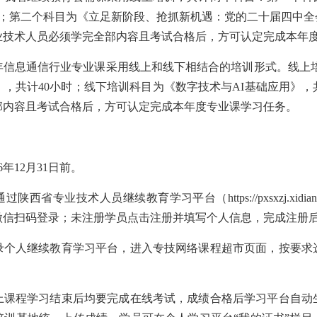
；第二个科目为《立足新阶段、抢抓新机遇：党的二十届四中全
专业技术人员必须学完全部内容且考试合格后，方可认定完成本年
26年信息通信行业专业课采用线上和线下相结合的培训形式。线上
，共计40小时；线下培训科目为《数字技术与AI基础应用》，
部内容且考试合格后，方可认定完成本年度专业课学习任务。
26年12月31日前。
通过陕西省专业技术人员继续教育学习平台（
https://pxsxzj.xid
微信扫码登录；未注册学员点击注册并填写个人信息，完成注册
录个人继续教育学习平台，进入专技网络课程超市页面，按要求
上课程学习结束后均要完成在线考试，成绩合格后学习平台自动