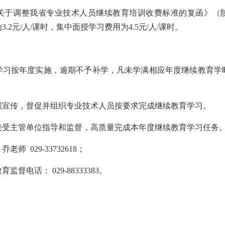
关于调整我省专业技术人员继续教育培训收费标准的复函》（
.2元/人/课时，集中面授学习费用为4.5元/人/课时。
学习按年度实施，逾期不予补学，凡未学满相应年度继续教育学
强宣传，督促并组织专业技术人员按要求完成继续教育学习。
接受主管单位指导和监督，高质量完成本年度继续教育学习任务
：乔老师
029-33732618；
育监督电话：
029-88333383。
陕