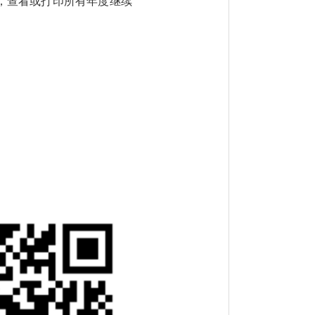
目，查看或打印所有年度继续
。