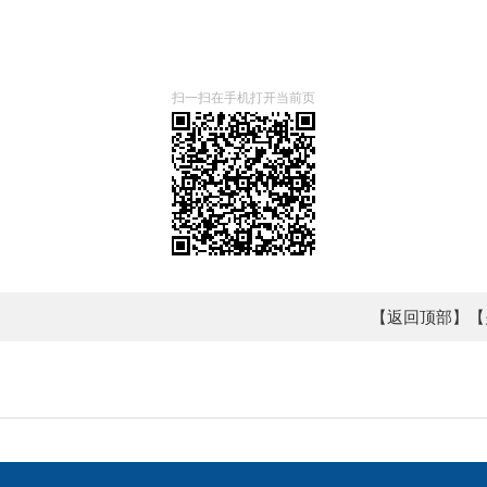
扫一扫在手机打开当前页
【返回顶部】
【