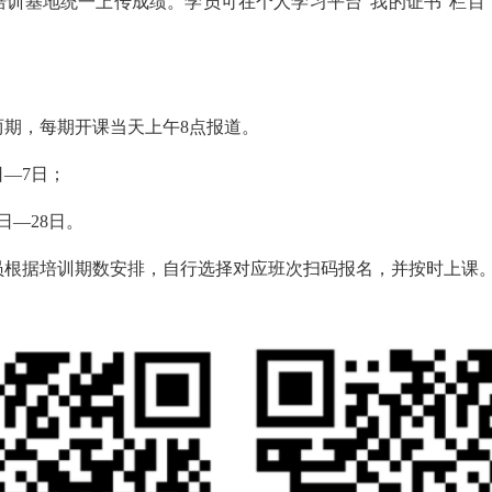
培训基地统一上传成绩。学员可在个人学习平台
“我的证书”栏
两期，每期开课当天上午
8点报道。
6日—7日；
7日—28日。
员根据培训期数安排，自行选择对应班次扫码报名，并按时上课