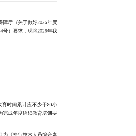
保障厅《关于做好
2026年度
号）要求，现将2026年我
教育时间累计应不少于
80小
视为完成年度继续教育培训要
科目为《专业技术人员综合素