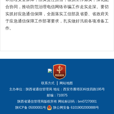
合协同，推动防范治理电信网络诈骗工作走实走深。要切
实抓好应急通信保障，全面落实工信部及省委、省政府关
于应急通信保障工作部署要求，扎实做好汛前各项准备工
作。
联系方式
网站地图
主办单位：陕西省通信管理局
地址：西安市雁塔区科技四路195号
邮编：710075
陕西省通信管理局版权所有
网站标识码：bm07270001
陕ICP备 05000001号
陕公网安备 61019002000888号