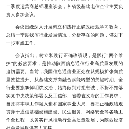
二季度运营商总经理座谈会，各省级基础电信企业
主要
负
责人参加会议。
会议
围绕
深入开展树立和践行正确政绩观学习教育，
总结一季度我省行业发展情况，分析存在的问题，谋划下
一步重点工作。
会议指出，树立和践行正确政绩观，是践行“两个维
护”的必然要求，是推动陕西信息通信行业高质量发展的
迫切需要。当前，我国信息通信业正处在从规模扩张向质
量效益提升、从基础支撑向融合赋能转型的关键时期。全
行业要旗帜鲜明讲政治，始终做到对党忠诚，不折不扣落
实党中央决策部署以及工信部、省委省政府的工作要求，
自觉将本职工作融入党和国家事业大局。要把正确政绩观
贯穿于通信基础设施建设、民生服务、网络安全等各项工
作全过程，以务实作风推动行业高质量发展，为陕西经济
社会发展提供有力支撑。