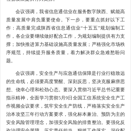
会议强调，我省信息通信业在服务数字陕西、赋能高
质量发展中肩负重要使命。下一步，要重点抓好以下工
作：高质量完成陕西省信息通信业“十五五”规划编制工
作，各企业要继续做好配合工作，为规划编制提供有力支
撑；加快推进算力基础设施高质量发展；严格强化市场秩
序规范，持续提升服务质量，着力解决群众急难愁盼问
题。
会议强调，安全生产与应急通信保障是行业行稳致远
的生命线，必须要高度警醒、深刻反思，坚决克服麻痹思
想、侥幸心理和松劲心态。要深入贯彻习近平总书记重要
指示精神，
全面学习贯彻5月9日全国工信系统安全生产工
作视频会议要求，
筑牢安全生产防线，严格落实安全生产
治本攻坚三年行动方案要求，强化标本兼治、预防为主的
安全风险管理理念，加强安全风险的排查整治。要强化反
诈治理安全屏障，压实责任担当，狠抓工作落实，深化配