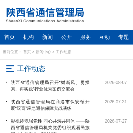
首页
机构
新闻
公开
服务
互动
专题
当前位置：
首页
>
新闻中心
>
工作动态
工作动态
陕西省通信管理局召开“树新风、勇探
2026-08-07
索、再实践”行业优秀案例交流会
陕西省通信管理局在商洛市保安镇开
2026-07-31
展“双盲”应急通信保障实战演练
影视铸魂强党性 同心共筑共同体 ——陕
2026-07-27
西省通信管理局机关党委组织观看民族